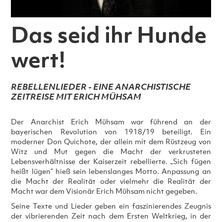
Das seid ihr Hunde
wert!
REBELLENLIEDER - EINE ANARCHISTISCHE
ZEITREISE MIT ERICH MÜHSAM
Der Anarchist Erich Mühsam war führend an der
bayerischen Revolution von 1918/19 beteiligt. Ein
moderner Don Quichote, der allein mit dem Rüstzeug von
Witz und Mut gegen die Macht der verkrusteten
Lebensverhältnisse der Kaiserzeit rebellierte. „Sich fügen
heißt lügen“ hieß sein lebenslanges Motto. Anpassung an
die Macht der Realität oder vielmehr die Realität der
Macht war dem Visionär Erich Mühsam nicht gegeben.
Seine Texte und Lieder geben ein faszinierendes Zeugnis
der vibrierenden Zeit nach dem Ersten Weltkrieg, in der