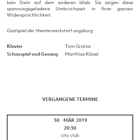
kein Stein auf dem anderen blieb. Sie zeigen diese
spannungsgeladene Umbruchszeit in ihrer ganzen
Widersprüchlichkeit.
Gastspiel der theaterwerkstatt augsburg
Klavier
Tom Gratza
Schauspiel und Gesang
Matthias Klösel
VERGANGENE TERMINE
30
MÄR
2019
20:30
city club